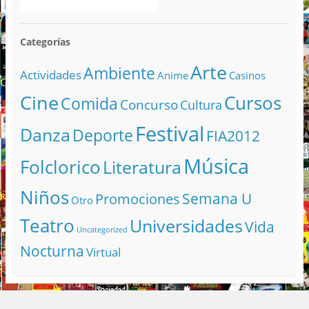
Categorías
Arte
Ambiente
Actividades
Anime
Casinos
Cine
Cursos
Comida
Concurso
Cultura
Festival
Danza
Deporte
FIA2012
Música
Folclorico
Literatura
Niños
Semana U
Promociones
Otro
Teatro
Universidades
Vida
Uncategorized
Nocturna
Virtual