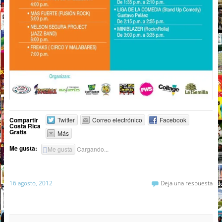
Compartir
Twitter
Correo electrónico
Facebook
Costa Rica
Gratis
Más
Me gusta:
Me gusta
Cargando...
16 agosto, 2012
Deja una respuesta