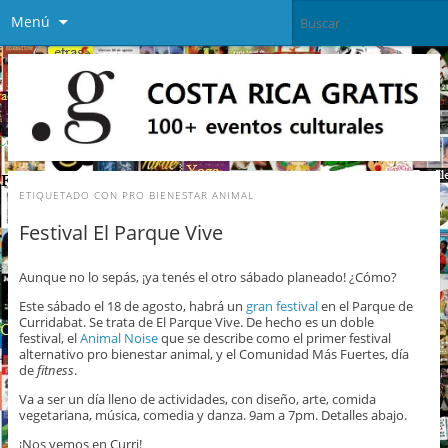
Menú
ETIQUETADO CON
PRO BIENESTAR ANIMAL
Festival El Parque Vive
Aunque no lo sepás, ¡ya tenés el otro sábado planeado! ¿Cómo?
Este sábado el 18 de agosto, habrá un
gran festival
en el Parque de
Curridabat. Se trata de El Parque Vive. De hecho es un doble
festival, el
Animal Noise
que se describe como el primer festival
alternativo pro bienestar animal, y el Comunidad Más Fuertes, día
de
fitness
.
Va a ser un día lleno de actividades, con diseño, arte, comida
vegetariana, música, comedia y danza. 9am a 7pm. Detalles abajo.
¡Nos vemos en Curri!