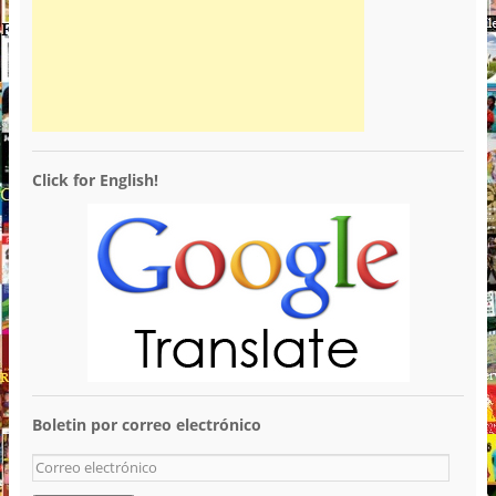
Click for English!
Boletin por correo electrónico