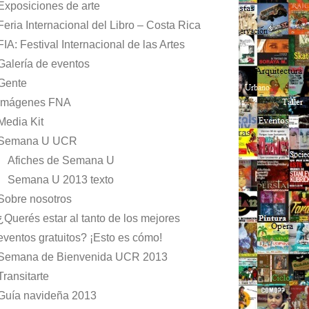
Exposiciones de arte
Feria Internacional del Libro – Costa Rica
FIA: Festival Internacional de las Artes
Galería de eventos
Gente
Imágenes FNA
Media Kit
Semana U UCR
Afiches de Semana U
Semana U 2013 texto
Sobre nosotros
¿Querés estar al tanto de los mejores
eventos gratuitos? ¡Esto es cómo!
Semana de Bienvenida UCR 2013
Transitarte
Guía navideña 2013