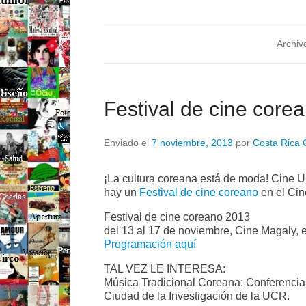
Archiv
Festival de cine core
Enviado el
7 noviembre, 2013
por
Costa Rica 
¡La cultura coreana está de moda! Cine U
hay un
Festival de cine coreano
en el Cine
Festival de cine coreano 2013
del 13 al 17 de noviembre, Cine Magaly, e
Programación aquí
TAL VEZ LE INTERESA:
Música Tradicional Coreana: Conferencia 
Ciudad de la Investigación de la UCR.