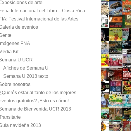
Exposiciones de arte
Feria Internacional del Libro – Costa Rica
FIA: Festival Internacional de las Artes
Galería de eventos
Gente
Imágenes FNA
Media Kit
Semana U UCR
Afiches de Semana U
Semana U 2013 texto
Sobre nosotros
¿Querés estar al tanto de los mejores
eventos gratuitos? ¡Esto es cómo!
Semana de Bienvenida UCR 2013
Transitarte
Guía navideña 2013