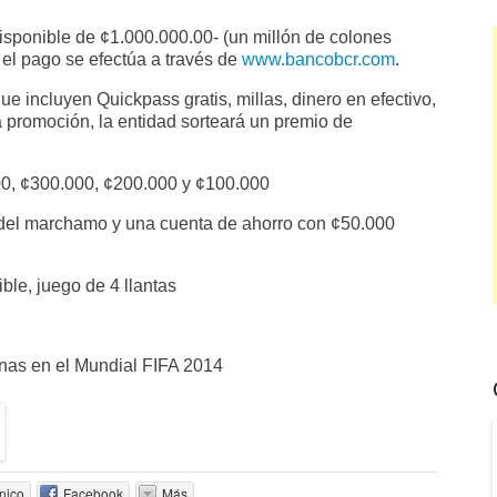
 disponible de ¢1.000.000.00- (un millón de colones
i el pago se efectúa a través de
www.bancobcr.com
.
e incluyen Quickpass gratis, millas, dinero en efectivo,
 la promoción, la entidad sorteará un premio de
00, ¢300.000, ¢200.000 y ¢100.000
n del marchamo y una cuenta de ahorro con ¢50.000
ble, juego de 4 llantas
onas en el Mundial FIFA 2014
nico
Facebook
Más