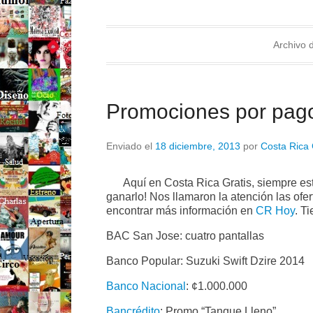
Archivo d
Promociones por pag
Enviado el
18 diciembre, 2013
por
Costa Rica 
Aquí en Costa Rica Gratis, siempre e
ganarlo! Nos llamaron la atención las of
encontrar más información en
CR Hoy
. T
BAC San Jose: cuatro pantallas
Banco Popular: Suzuki Swift Dzire 2014
Banco Nacional
: ¢1.000.000
Bancrédito
: Promo “Tanque Lleno”