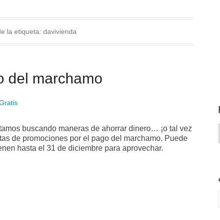
e la etiqueta:
davivienda
o del marchamo
Gratis
stamos buscando maneras de ahorrar dinero… ¡o tal vez
ertas de promociones por el pago del marchamo. Puede
ienen hasta el 31 de diciembre para aprovechar.