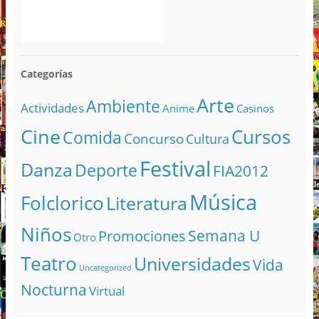
Categorías
Arte
Ambiente
Actividades
Anime
Casinos
Cine
Cursos
Comida
Concurso
Cultura
Festival
Danza
Deporte
FIA2012
Música
Folclorico
Literatura
Niños
Semana U
Promociones
Otro
Teatro
Universidades
Vida
Uncategorized
Nocturna
Virtual