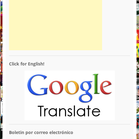
Click for English!
Boletin por correo electrónico