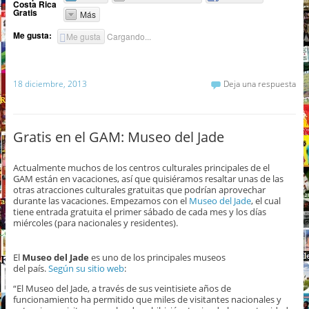
Costa Rica
Gratis
Más
Me gusta:
Me gusta
Cargando...
18 diciembre, 2013
Deja una respuesta
Gratis en el GAM: Museo del Jade
Actualmente muchos de los centros culturales principales de el
GAM están en vacaciones, así que quisiéramos resaltar unas de las
otras atracciones culturales gratuitas que podrían aprovechar
durante las vacaciones. Empezamos con el
Museo del Jade
, el cual
tiene entrada gratuita el primer sábado de cada mes y los días
miércoles (para nacionales y residentes).
El
Museo del Jade
es uno de los principales museos
del país.
Según su sitio web
:
“El Museo del Jade, a través de sus veintisiete años de
funcionamiento ha permitido que miles de visitantes nacionales y