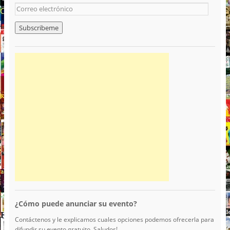
¿Cómo puede anunciar su evento?
Contáctenos y le explicamos cuales opciones podemos ofrecerla para
difundir su evento gratuito. Saludos!