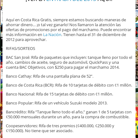
Aquí en Costa Rica Gratis, siempre estamos buscando maneras de
ahorrar dinero… ¡o tal vez ganarlo! Nos llamaron la atención las
ofertas de promociones por el pago del marchamo. Puede encontrar
más información en
La Nación
. Tienen hasta el 31 de diciembre de
2012 para aprovechar.
RIFAS/SORTEOS
BAC San José: Rifa de paquetes que incluyen: tanque lleno por todo el
año, cambios de aceite, seguro de automóvil, QuickPass y una
cuenta BAC Objetivos, con $250 para pagar el marchamo 2014.
Banco Cathay: Rifa de una pantalla plana de 52”.
Banco de Costa Rica (BCR): Rifa de 10 tarjetas de débito con ¢1 millón.
Banco Nacional: Rifa de 15 tarjetas de débito con ¢1 millón.
Banco Popular: Rifa de un vehículo Suzuki modelo 2013.
Bancrédito: Rifa “Tanque lleno todo el año,” ganan 1 de 5 tarjetas con
¢50.000 mensuales durante un año, para la compra de combustible.
Coopeservidores: Rifa de tres premios (¢400.000, ¢250.000 y
¢150.000). No tiene que ser asociado.