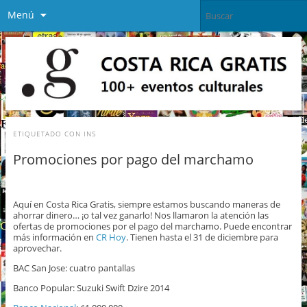
Menú
ETIQUETADO CON
INS
Promociones por pago del marchamo
Aquí en Costa Rica Gratis, siempre estamos buscando maneras de
ahorrar dinero… ¡o tal vez ganarlo! Nos llamaron la atención las
ofertas de promociones por el pago del marchamo. Puede encontrar
más información en
CR Hoy
. Tienen hasta el 31 de diciembre para
aprovechar.
BAC San Jose: cuatro pantallas
Banco Popular: Suzuki Swift Dzire 2014