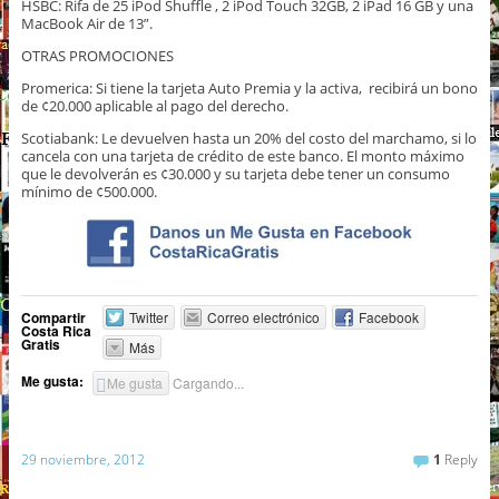
HSBC: Rifa de 25 iPod Shuffle , 2 iPod Touch 32GB, 2 iPad 16 GB y una
MacBook Air de 13”.
OTRAS PROMOCIONES
Promerica: Si tiene la tarjeta Auto Premia y la activa, recibirá un bono
de ¢20.000 aplicable al pago del derecho.
Scotiabank: Le devuelven hasta un 20% del costo del marchamo, si lo
cancela con una tarjeta de crédito de este banco. El monto máximo
que le devolverán es ¢30.000 y su tarjeta debe tener un consumo
mínimo de ¢500.000.
Compartir
Twitter
Correo electrónico
Facebook
Costa Rica
Gratis
Más
Me gusta:
Me gusta
Cargando...
29 noviembre, 2012
1
Reply