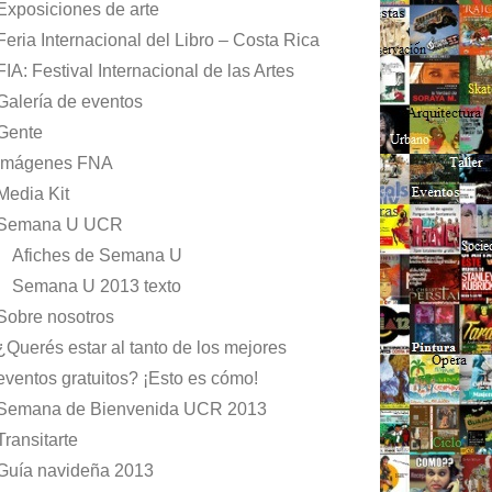
Exposiciones de arte
Feria Internacional del Libro – Costa Rica
FIA: Festival Internacional de las Artes
Galería de eventos
Gente
Imágenes FNA
Media Kit
Semana U UCR
Afiches de Semana U
Semana U 2013 texto
Sobre nosotros
¿Querés estar al tanto de los mejores
eventos gratuitos? ¡Esto es cómo!
Semana de Bienvenida UCR 2013
Transitarte
Guía navideña 2013