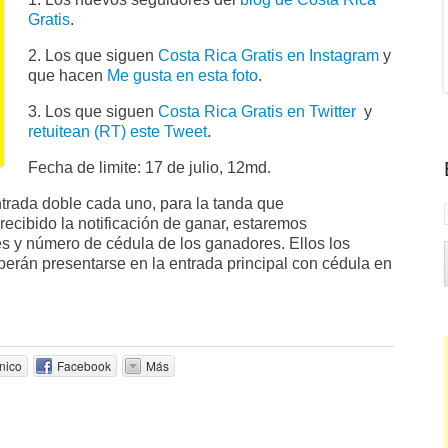
Gratis
.
2. Los que siguen
Costa Rica Gratis en Instagram
y
que hacen
Me gusta en esta foto
.
3. Los que siguen
Costa Rica Gratis en Twitter
y
retuitean (RT) este Tweet
.
Fecha de limite: 17 de julio, 12md.
rada doble cada uno, para la tanda que
ecibido la notificación de ganar, estaremos
s y número de cédula de los ganadores. Ellos los
eberán presentarse en la entrada principal con cédula en
nico
Facebook
Más