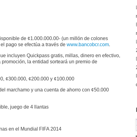
 disponible de ¢1.000.000.00- (un millón de colones
i el pago se efectúa a través de
www.bancobcr.com
.
e incluyen Quickpass gratis, millas, dinero en efectivo,
 la promoción, la entidad sorteará un premio de
00, ¢300.000, ¢200.000 y ¢100.000
n del marchamo y una cuenta de ahorro con ¢50.000
ble, juego de 4 llantas
onas en el Mundial FIFA 2014