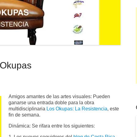
s Okupas
Amigos amantes de las artes visuales: Pueden
ganarse una entrada doble para la obra
multidisciplinaria
Los Okupas: La Resistencia
, este
fin de semana.
Dinámica: Se rifara entre los siguientes:
1. Los nuevos seguidores del
blog de Costa Rica