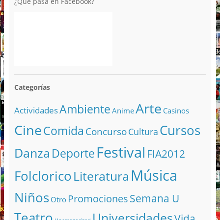
¿Qué pasa en Facebook?
Categorías
Arte
Ambiente
Actividades
Anime
Casinos
Cine
Cursos
Comida
Concurso
Cultura
Festival
Danza
Deporte
FIA2012
Música
Folclorico
Literatura
Niños
Semana U
Promociones
Otro
Teatro
Universidades
Vida