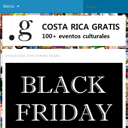
Menú
ETIQUETADO CON
VIERNES NEGRO