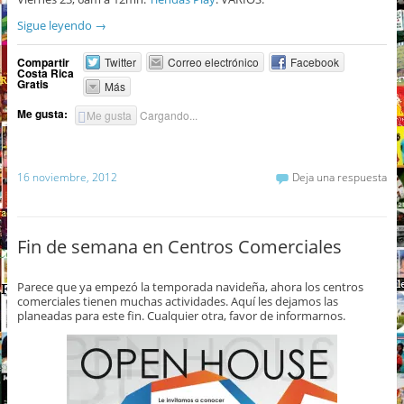
Sigue leyendo
→
Compartir
Twitter
Correo electrónico
Facebook
Costa Rica
Gratis
Más
Me gusta:
Me gusta
Cargando...
16 noviembre, 2012
Deja una respuesta
Fin de semana en Centros Comerciales
Parece que ya empezó la temporada navideña, ahora los centros
comerciales tienen muchas actividades. Aquí les dejamos las
planeadas para este fin. Cualquier otra, favor de informarnos.