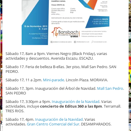
Sábado 17, 8am a 9pm. Viernes Negro (Black Friday), varias
actividades y descuentos. Avenida Escazu. ESCAZU.
Sábado 17. Feria de belleza B-ellas. 3er piso, Mall San Pedro. SAN
PEDRO.
Sábado 17, 11 a 2pm.
Mini-parade
. Lincoln Plaza. MORAVIA.
Sábado 17, 3pm. Inauguración del Árbol de Navidad.
Mall San Pedro
.
SAN PEDRO
Sábado 17, 3:30pm a 9pm.
Inauguración de la Navidad
. Varias
actividades, incluye
concierto de Editus 360 a las 8pm
. Terramall.
TRES RIOS.
Sábado 17, 4pm.
Inauguración de la Navidad
. Varias
actividades.
Gran Centro Comercial del Sur
. DESAMPARADOS.