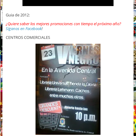
Guia de 2012:
¿Quiere saber los mejores promociones con tiempo el próximo año?
Síganos en Facebook
!
CENTROS COMERCIALES