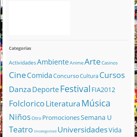
Categorías
Arte
Ambiente
Actividades
Anime
Casinos
Cine
Cursos
Comida
Concurso
Cultura
Festival
Danza
Deporte
FIA2012
Música
Folclorico
Literatura
Niños
Semana U
Promociones
Otro
Teatro
Universidades
Vida
Uncategorized