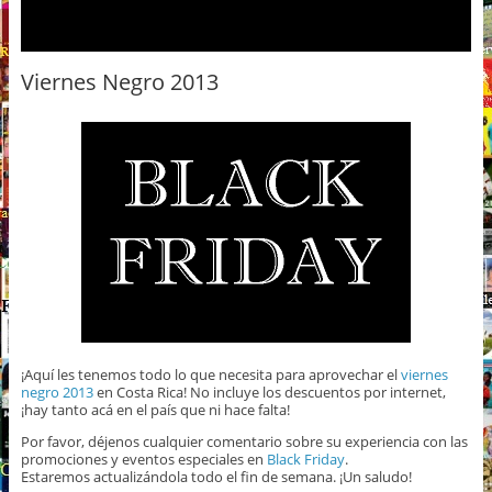
Viernes Negro 2013
¡Aquí les tenemos todo lo que necesita para aprovechar el
viernes
negro 2013
en Costa Rica! No incluye los descuentos por internet,
¡hay tanto acá en el país que ni hace falta!
Por favor, déjenos cualquier comentario sobre su experiencia con las
promociones y eventos especiales en
Black Friday
.
Estaremos actualizándola todo el fin de semana. ¡Un saludo!