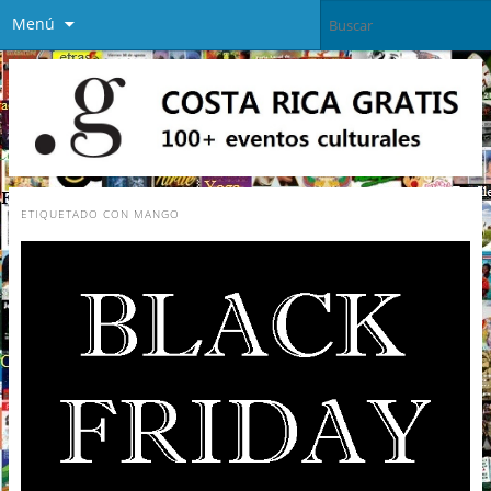
Menú
ETIQUETADO CON
MANGO