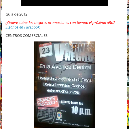
Guia de 2012:
¿Quiere saber los mejores promociones con tiempo el próximo año?
Síganos en Facebook
!
CENTROS COMERCIALES