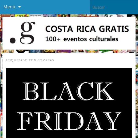
Menú
ETIQUETADO CON
COMPRAS