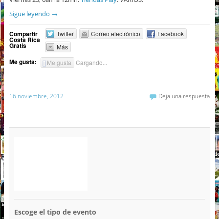
Sigue leyendo
→
Compartir
Twitter
Correo electrónico
Facebook
Costa Rica
Gratis
Más
Me gusta:
Me gusta
Cargando...
16 noviembre, 2012
Deja una respuesta
Escoge el tipo de evento