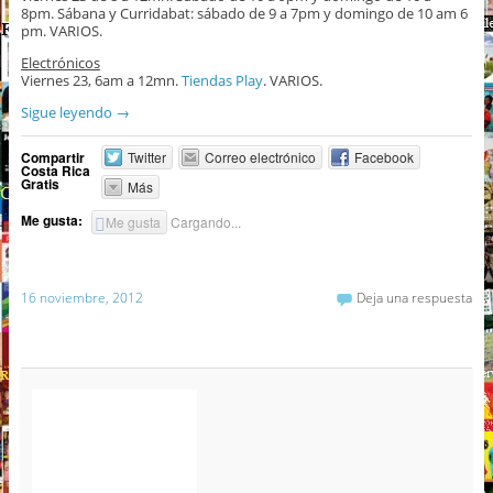
8pm. Sábana y Curridabat: sábado de 9 a 7pm y domingo de 10 am 6
pm. VARIOS.
Electrónicos
Viernes 23, 6am a 12mn.
Tiendas Play
. VARIOS.
Sigue leyendo
→
Compartir
Twitter
Correo electrónico
Facebook
Costa Rica
Gratis
Más
Me gusta:
Me gusta
Cargando...
16 noviembre, 2012
Deja una respuesta