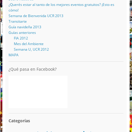
¿Querés estar al tanto de los mejores eventos gratuitos? ¡Esto es
cómo!
Semana de Bienvenida UCR 2013
Transitarte
Guía navideña 2013
Guías anteriores
FIA 2012
Mes del Ambiente
Semana U, UCR 2012
MAPA
¿Qué pasa en Facebook?
Categorías