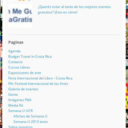
¿Querés estar al tanto de los mejores eventos
gratuitos? ¡Esto es cómo!
Paginas
Agenda
Budget Travel in Costa Rica
Contacto
Cursos Libres
Exposiciones de arte
Feria Internacional del Libro – Costa Rica
FIA: Festival Internacional de las Artes
Galería de eventos
Gente
Imágenes FNA
Media Kit
Semana U UCR
Afiches de Semana U
Semana U 2013 texto
Sobre nosotros