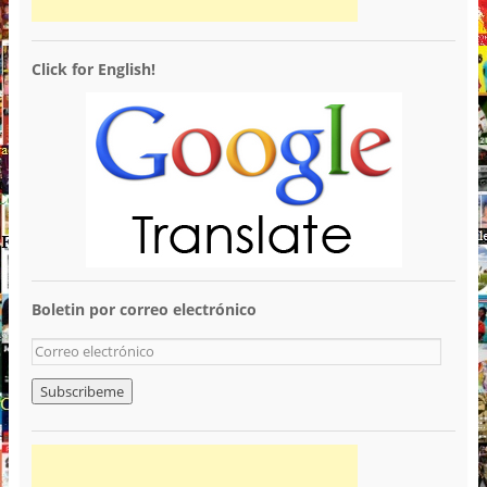
Click for English!
Boletin por correo electrónico