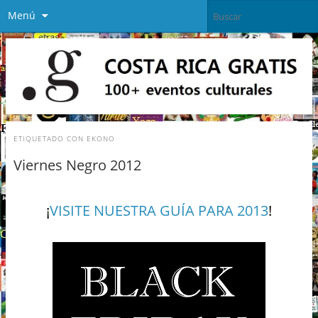
Menú
ETIQUETADO CON
EKONO
Viernes Negro 2012
¡
VISITE NUESTRA GUÍA PARA 2013
!