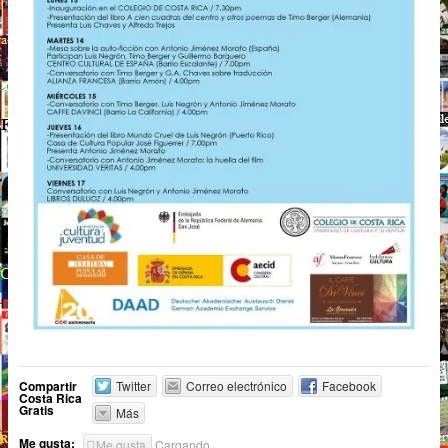
Compartir
Twitter
Correo electrónico
Facebook
Costa Rica
Gratis
Más
Me gusta:
Me gusta
Cargando...