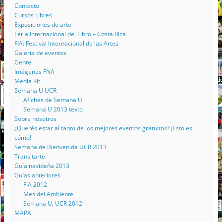
Contacto
Cursos Libres
Exposiciones de arte
Feria Internacional del Libro – Costa Rica
FIA: Festival Internacional de las Artes
Galería de eventos
Gente
Imágenes FNA
Media Kit
Semana U UCR
Afiches de Semana U
Semana U 2013 texto
Sobre nosotros
¿Querés estar al tanto de los mejores eventos gratuitos? ¡Esto es
cómo!
Semana de Bienvenida UCR 2013
Transitarte
Guía navideña 2013
Guías anteriores
FIA 2012
Mes del Ambiente
Semana U, UCR 2012
MAPA