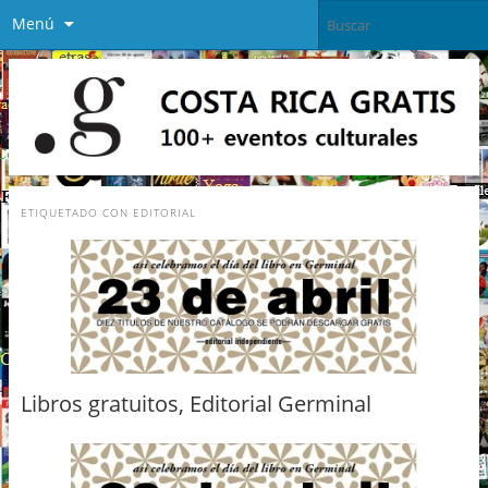
Menú
ETIQUETADO CON
EDITORIAL
Libros gratuitos, Editorial Germinal