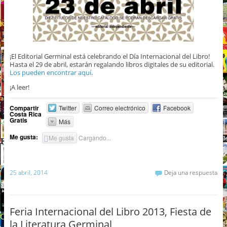
¡El Editorial Germinal está celebrando el Día Internacional del Libro!
Hasta el 29 de abril, estarán regalando libros digitales de su editorial.
Los pueden encontrar aquí
.
¡A leer!
Compartir
Twitter
Correo electrónico
Facebook
Costa Rica
Gratis
Más
Me gusta:
Me gusta
Cargando...
25 abril, 2014
Deja una respuesta
Feria Internacional del Libro 2013, Fiesta de
la Literatura Germinal