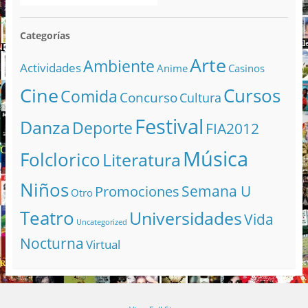
Categorías
Arte
Ambiente
Actividades
Anime
Casinos
Cine
Cursos
Comida
Concurso
Cultura
Festival
Danza
Deporte
FIA2012
Música
Folclorico
Literatura
Niños
Semana U
Promociones
Otro
Teatro
Universidades
Vida
Uncategorized
Nocturna
Virtual