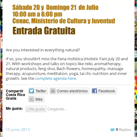
Are you interested in everything natural?
If so, you shouldn’t miss the Feria Holística (Holistic Fair) July 20 and
21. With workshops and talks on topics like reiki, aromatherapy,
natural products, feng shui, Bach flowers, homeopathy, massage
therapy, acupuncture, meditation, yoga, tai chi, nutrition and inner
growth. See the
complete agenda here
.
Compartir
Twitter
Correo electrónico
Facebook
Costa Rica
Gratis
Más
Me gusta:
Me gusta
Cargando...
15 junio, 2013
9
Replies