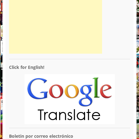
Click for English!
Boletin por correo electrónico