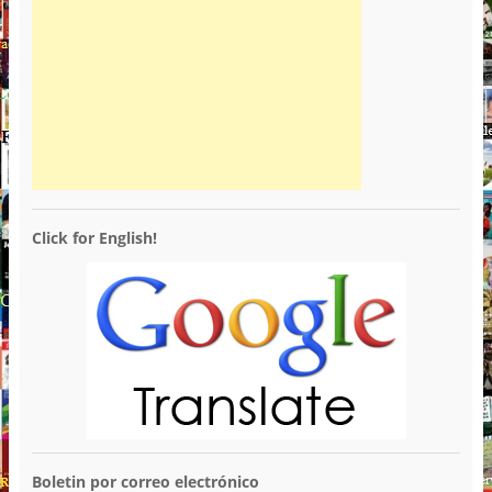
Click for English!
Boletin por correo electrónico