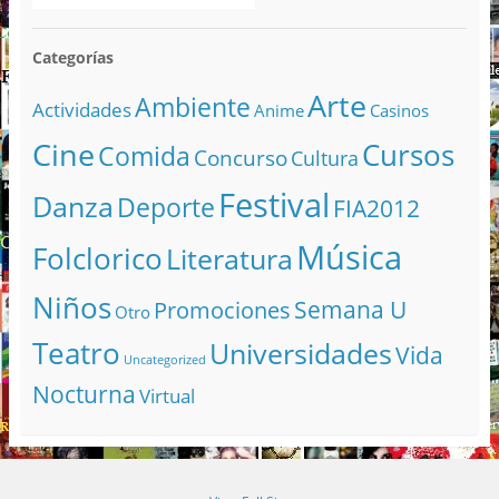
Categorías
Arte
Ambiente
Actividades
Anime
Casinos
Cine
Cursos
Comida
Concurso
Cultura
Festival
Danza
Deporte
FIA2012
Música
Folclorico
Literatura
Niños
Semana U
Promociones
Otro
Teatro
Universidades
Vida
Uncategorized
Nocturna
Virtual