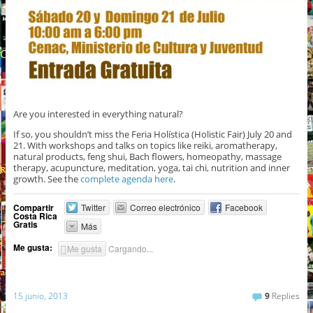
Are you interested in everything natural?
If so, you shouldn’t miss the Feria Holística (Holistic Fair) July 20 and
21. With workshops and talks on topics like reiki, aromatherapy,
natural products, feng shui, Bach flowers, homeopathy, massage
therapy, acupuncture, meditation, yoga, tai chi, nutrition and inner
growth. See the
complete agenda here
.
Compartir
Twitter
Correo electrónico
Facebook
Costa Rica
Gratis
Más
Me gusta:
Me gusta
Cargando...
15 junio, 2013
9
Replies