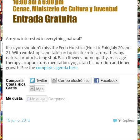
Are you interested in everything natural?
If so, you shouldn’t miss the Feria Holística (Holistic Fair) July 20 and
21. With workshops and talks on topics like reiki, aromatherapy,
natural products, feng shui, Bach flowers, homeopathy, massage
therapy, acupuncture, meditation, yoga, tai chi, nutrition and inner
growth. See the
complete agenda here
.
Compartir
Twitter
Correo electrónico
Facebook
Costa Rica
Gratis
Más
Me gusta:
Me gusta
Cargando...
15 junio, 2013
9
Replies