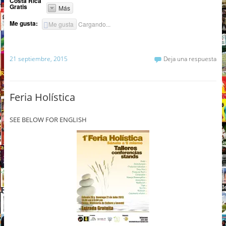
Costa Rica
Gratis
Más
Me gusta:
Me gusta
Cargando...
21 septiembre, 2015
Deja una respuesta
Feria Holística
SEE BELOW FOR ENGLISH