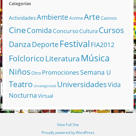
Categorías
Arte
Ambiente
Actividades
Anime
Casinos
Cine
Cursos
Comida
Concurso
Cultura
Festival
Danza
Deporte
FIA2012
Música
Folclorico
Literatura
Niños
Semana U
Promociones
Otro
Teatro
Universidades
Vida
Uncategorized
Nocturna
Virtual
View Full Site
Proudly powered by WordPress