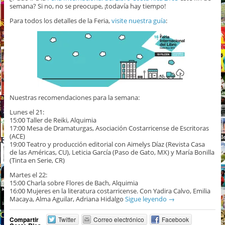
semana? Si no, no se preocupe, ¡todavía hay tiempo!
Para todos los detalles de la Feria,
visite nuestra guía
:
Nuestras recomendaciones para la semana:
Lunes el 21:
15:00 Taller de Reiki, Alquimia
17:00 Mesa de Dramaturgas, Asociación Costarricense de Escritoras
(ACE)
19:00 Teatro y producción editorial con Aimelys Díaz (Revista Casa
de las Américas, CU), Leticia García (Paso de Gato, MX) y María Bonilla
(Tinta en Serie, CR)
Martes el 22:
15:00 Charla sobre Flores de Bach, Alquimia
16:00 Mujeres en la literatura costarricense. Con Yadira Calvo, Emilia
Macaya, Alma Aguilar, Adriana Hidalgo
Sigue leyendo
→
Compartir
Twitter
Correo electrónico
Facebook