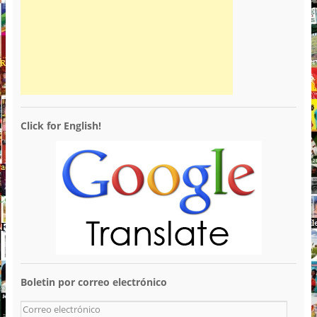
Click for English!
Boletin por correo electrónico