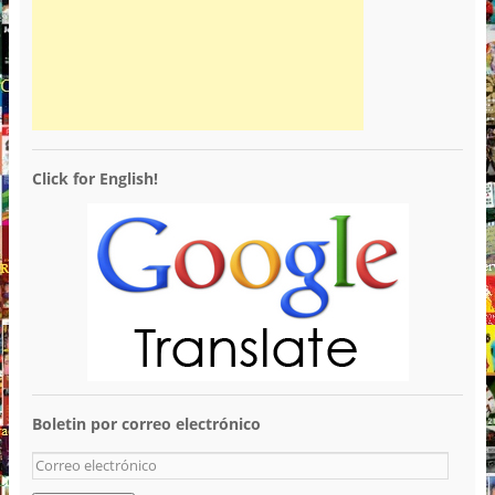
Click for English!
Boletin por correo electrónico