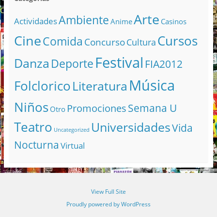
Arte
Ambiente
Actividades
Anime
Casinos
Cine
Cursos
Comida
Concurso
Cultura
Festival
Danza
Deporte
FIA2012
Música
Folclorico
Literatura
Niños
Semana U
Promociones
Otro
Teatro
Universidades
Vida
Uncategorized
Nocturna
Virtual
View Full Site
Proudly powered by WordPress