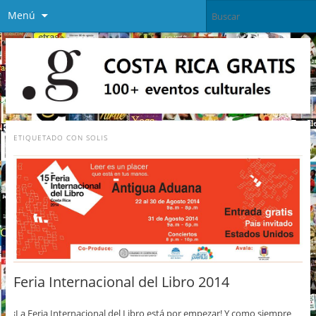
Menú
ETIQUETADO CON
SOLIS
Feria Internacional del Libro 2014
¡La Feria Internacio​nal del Libro está por empezar! Y como siempre