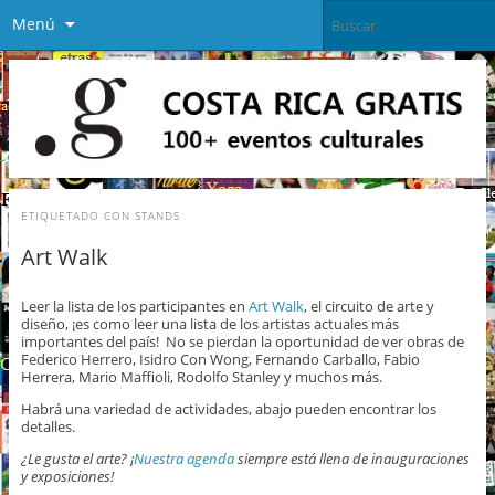
Menú
ETIQUETADO CON
STANDS
Art Walk
Leer la lista de los participantes en
Art Walk
, el circuito de arte y
diseño, ¡es como leer una lista de los artistas actuales más
importantes del país! No se pierdan la oportunidad de ver obras de
Federico Herrero, Isidro Con Wong, Fernando Carballo, Fabio
Herrera, Mario Maffioli, Rodolfo Stanley y muchos más.
Habrá una variedad de actividades, abajo pueden encontrar los
detalles.
¿Le gusta el arte? ¡
Nuestra agenda
siempre está llena de inauguraciones
y exposiciones!