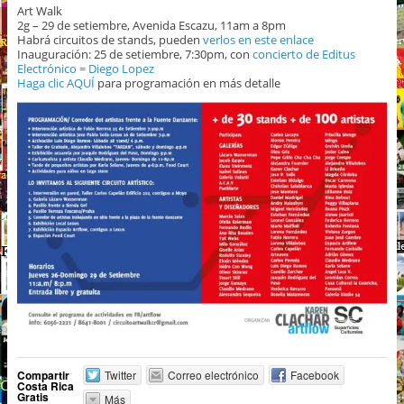
Art Walk
2g – 29 de setiembre, Avenida Escazu, 11am a 8pm
Habrá circuitos de stands, pueden
verlos en este enlace
Inauguración: 25 de setiembre, 7:30pm, con
concierto de Editus
Electrónico = Diego Lopez
Haga clic AQUÍ
para programación en más detalle
Compartir
Twitter
Correo electrónico
Facebook
Costa Rica
Gratis
Más