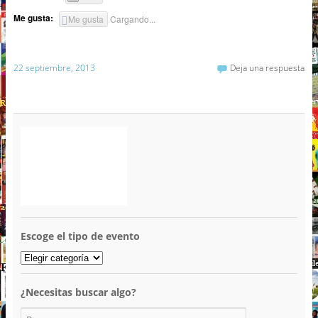
Me gusta:
Me gusta
Cargando...
22 septiembre, 2013
Deja una respuesta
Escoge el tipo de evento
¿Necesitas buscar algo?