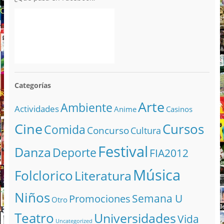
Categorías
Arte
Ambiente
Actividades
Anime
Casinos
Cine
Cursos
Comida
Concurso
Cultura
Festival
Danza
Deporte
FIA2012
Música
Folclorico
Literatura
Niños
Semana U
Promociones
Otro
Teatro
Universidades
Vida
Uncategorized