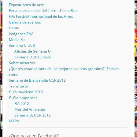
Exposiciones de arte
Feria Internacional del Libro – Costa Rica
FIA: Festival Internacional de las Artes
Galería de eventos
Gente
Imágenes FNA
Media Kit
Semana U UCR
Afiches de Semana U
Semana U 2013 texto
Sobre nosotros
¿Querés estar al tanto de los mejores eventos gratuitos? ¡Esto es
cómo!
Semana de Bienvenida UCR 2013
Transitarte
Guía navideña 2013
Guías anteriores
FIA 2012
Mes del Ambiente
Semana U, UCR 2012
MAPA
¿Qué pasa en Facebook?