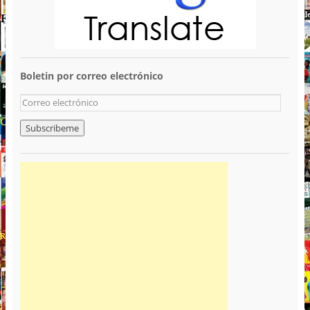
Boletin por correo electrónico