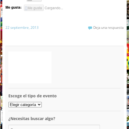
Me gusta:
Me gusta
Cargando...
22 septiembre, 2013
Deja una respuesta
Escoge el tipo de evento
¿Necesitas buscar algo?