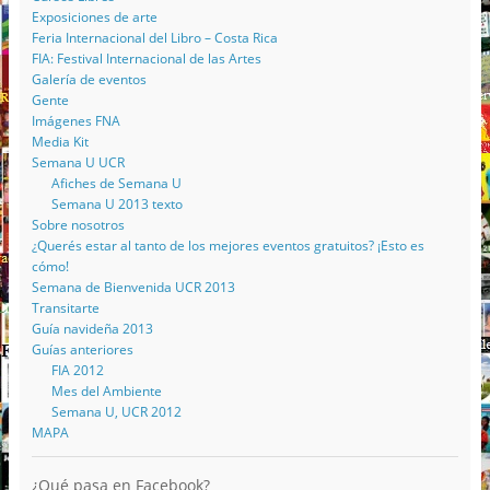
Exposiciones de arte
Feria Internacional del Libro – Costa Rica
FIA: Festival Internacional de las Artes
Galería de eventos
Gente
Imágenes FNA
Media Kit
Semana U UCR
Afiches de Semana U
Semana U 2013 texto
Sobre nosotros
¿Querés estar al tanto de los mejores eventos gratuitos? ¡Esto es
cómo!
Semana de Bienvenida UCR 2013
Transitarte
Guía navideña 2013
Guías anteriores
FIA 2012
Mes del Ambiente
Semana U, UCR 2012
MAPA
¿Qué pasa en Facebook?