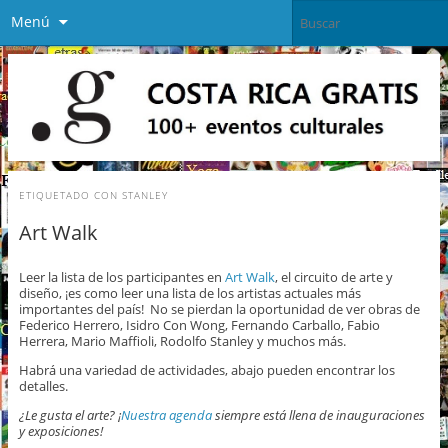
Menú
ETIQUETADO CON
STANLEY
Art Walk
Leer la lista de los participantes en
Art Walk
, el circuito de arte y
diseño, ¡es como leer una lista de los artistas actuales más
importantes del país! No se pierdan la oportunidad de ver obras de
Federico Herrero, Isidro Con Wong, Fernando Carballo, Fabio
Herrera, Mario Maffioli, Rodolfo Stanley y muchos más.
Habrá una variedad de actividades, abajo pueden encontrar los
detalles.
¿Le gusta el arte? ¡
Nuestra agenda
siempre está llena de inauguraciones
y exposiciones!