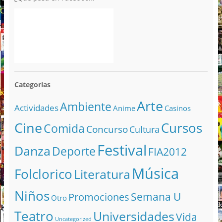
Categorías
Arte
Ambiente
Actividades
Anime
Casinos
Cine
Cursos
Comida
Concurso
Cultura
Festival
Danza
Deporte
FIA2012
Música
Folclorico
Literatura
Niños
Semana U
Promociones
Otro
Teatro
Universidades
Vida
Uncategorized