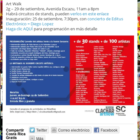
Art Walk
2g – 29 de setiembre, Avenida Escazu, 11am a 8pm
Habrá circuitos de stands, pueden
verlos en este enlace
Inauguración: 25 de setiembre, 7:30pm, con
concierto de Editus
Electrónico = Diego Lopez
Haga clic AQUÍ
para programación en más detalle
Compartir
Twitter
Correo electrónico
Facebook
Costa Rica
Gratis
Más