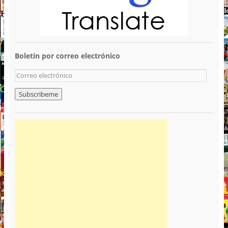
Boletin por correo electrónico