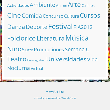
Arte
Ambiente
Actividades
Anime
Casinos
Cine
Cursos
Comida
Concurso
Cultura
Festival
Danza
Deporte
FIA2012
Música
Folclorico
Literatura
Niños
Semana U
Promociones
Otro
Teatro
Universidades
Vida
Uncategorized
Nocturna
Virtual
View Full Site
Proudly powered by WordPress