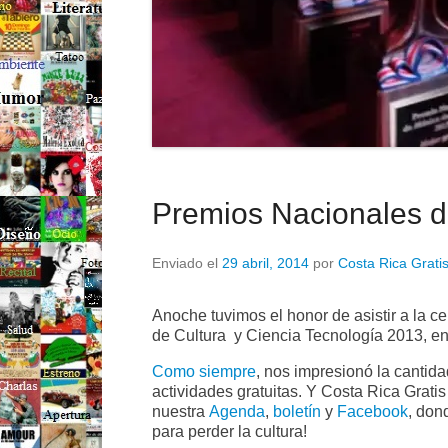
Premios Nacionales d
Enviado el
29 abril, 2014
por
Costa Rica Grati
Anoche tuvimos el honor de asistir a la c
de Cultura y Ciencia Tecnología 2013, en
Como siempre
, nos impresionó la cantid
actividades gratuitas. Y Costa Rica Grat
nuestra
Agenda
,
boletín
y
Facebook
, don
para perder la cultura!