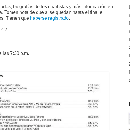
rlas, biografías de los charlistas y más información en
a. Tomen nota de que si se quedan hasta el final el
ios. Tienen que
haberse registrado
.
2012
 las 7:30 p.m.