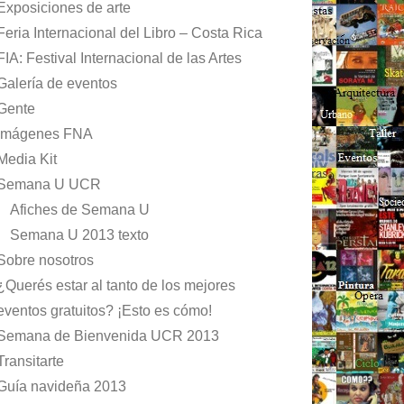
Exposiciones de arte
Feria Internacional del Libro – Costa Rica
FIA: Festival Internacional de las Artes
Galería de eventos
Gente
Imágenes FNA
Media Kit
Semana U UCR
Afiches de Semana U
Semana U 2013 texto
Sobre nosotros
¿Querés estar al tanto de los mejores
eventos gratuitos? ¡Esto es cómo!
Semana de Bienvenida UCR 2013
Transitarte
Guía navideña 2013