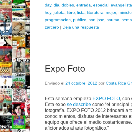
day
,
dia
,
dobles
,
entrada
,
especial
,
evangelista
hoy
,
julieta
,
libre
,
lista
,
literatura
,
mejor
,
ministe
programacion
,
publico
,
san jose
,
sauma
,
sema
zarcero
|
Deja una respuesta
Expo Foto
Enviado el
24 octubre, 2012
por
Costa Rica Gr
Esta semana empieza
EXPO FOTO
, con
Esta expo
se describe
como “el principal 
fotografía. EXPO FOTO 2012 brindará a to
conocimientos, disfrutar de interesantes 
equipo que ofrece el medio costarricense,
aficionados al arte fotográfico.”