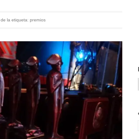
 de la etiqueta:
premios