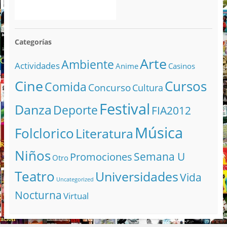
Categorías
Arte
Ambiente
Actividades
Anime
Casinos
Cine
Cursos
Comida
Concurso
Cultura
Festival
Danza
Deporte
FIA2012
Música
Folclorico
Literatura
Niños
Semana U
Promociones
Otro
Teatro
Universidades
Vida
Uncategorized
Nocturna
Virtual