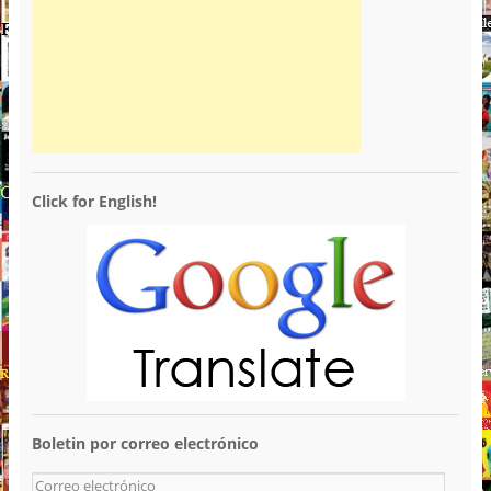
Click for English!
Boletin por correo electrónico