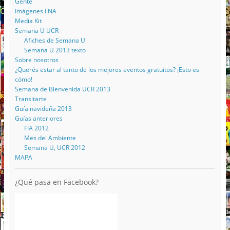
Gente
Imágenes FNA
Media Kit
Semana U UCR
Afiches de Semana U
Semana U 2013 texto
Sobre nosotros
¿Querés estar al tanto de los mejores eventos gratuitos? ¡Esto es
cómo!
Semana de Bienvenida UCR 2013
Transitarte
Guía navideña 2013
Guías anteriores
FIA 2012
Mes del Ambiente
Semana U, UCR 2012
MAPA
¿Qué pasa en Facebook?