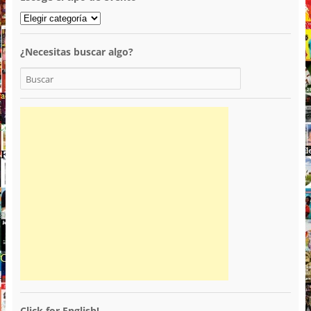
¿Necesitas buscar algo?
Click for English!