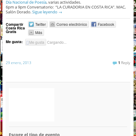
Día Nacional de Poesía
, varias actividades.
6pm a 9pm Conversatorio: “LA CURADORIA EN COSTA RICA”. MAC,
Salón Dorado.
Sigue leyendo
→
Compartir
Twitter
Correo electrónico
Facebook
Costa Rica
Gratis
Más
Me gusta:
Me gusta
Cargando...
29 enero, 2013
1
Reply
Escoge el tipo de evento