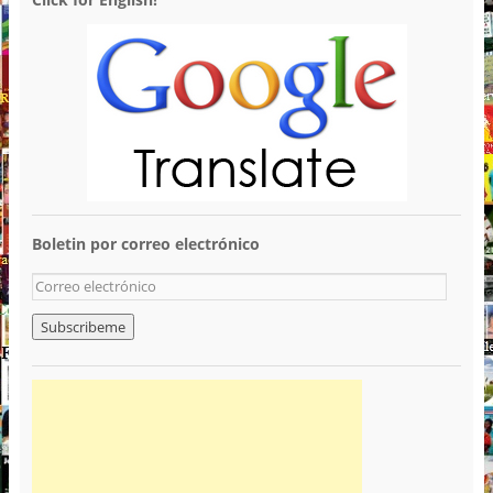
Boletin por correo electrónico