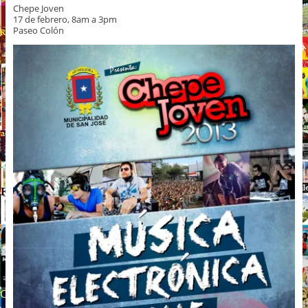
Chepe Joven
17 de febrero, 8am a 3pm
Paseo Colón