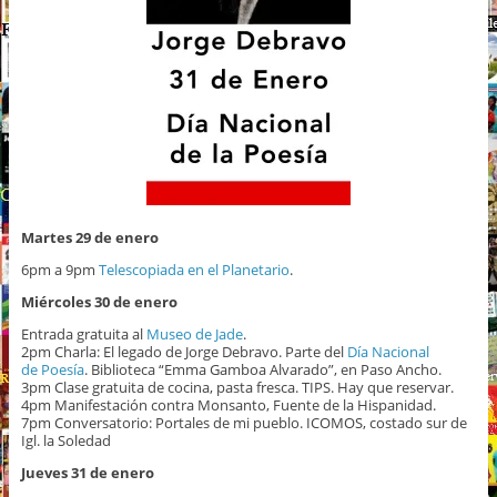
Martes 29 de enero
6pm a 9pm
Telescopiada en el Planetario
.
Miércoles 30 de enero
Entrada gratuita al
Museo de Jade
.
2pm Charla: El legado de Jorge Debravo. Parte del
Día Nacional
de Poesía
. Biblioteca “Emma Gamboa Alvarado”, en Paso Ancho.
3pm Clase gratuita de cocina, pasta fresca. TIPS. Hay que reservar.
4pm Manifestación contra Monsanto, Fuente de la Hispanidad.
7pm Conversatorio: Portales de mi pueblo. ICOMOS, costado sur de
Igl. la Soledad
Jueves 31 de enero