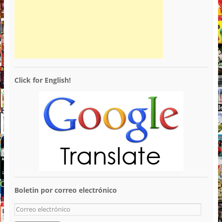
Click for English!
Boletin por correo electrónico