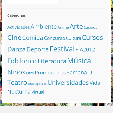
Categorías
Arte
Ambiente
Actividades
Anime
Casinos
Cine
Cursos
Comida
Concurso
Cultura
Festival
Danza
Deporte
FIA2012
Música
Folclorico
Literatura
Niños
Semana U
Promociones
Otro
Teatro
Universidades
Vida
Uncategorized
Nocturna
Virtual