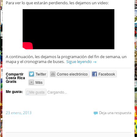
Para ver lo que estarán perdiendo, les dejamos un video:
A continuación, les dejamos la programación del fin de semana, un
mapa y el cronograma de buses.
Sigue leyendo
→
Compartir
Twitter
Correo electrónico
Facebook
Costa Rica
Gratis
Más
Me gusta:
Me gusta
Cargando...
23 enero, 2013
Deja una respuesta