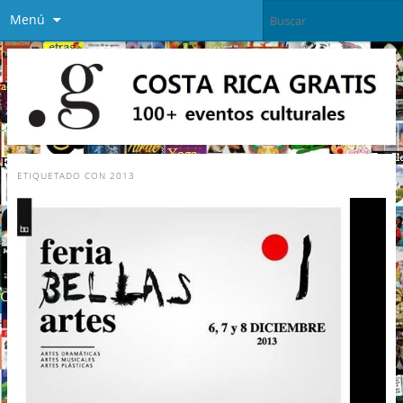
Menú
ETIQUETADO CON
2013