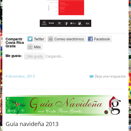
Compartir
Twitter
Correo electrónico
Facebook
Costa Rica
Gratis
Más
Me gusta:
Me gusta
Cargando...
4 diciembre, 2013
Deja una respuesta
Guía navideña 2013