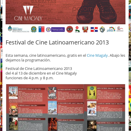
Festival de Cine Latinoamericano 2013
Esta semana, cine latinoamericano, gratis en el
Cine Magaly
. Abajo les
dejamos la programación.
Festival de Cine Latinoamericano 2013
del 4 al 13 de diciembre en el Cine Magaly
funciones de 4 p.m. y 8 p.m.