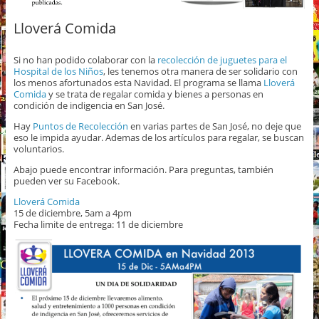
Lloverá Comida
Si no han podido colaborar con la
recolección de juguetes para el
Hospital de los Niños
, les tenemos otra manera de ser solidario con
los menos afortunados esta Navidad. El programa se llama
Lloverá
Comida
y se trata de regalar comida y bienes a personas en
condición de indigencia en San José.
Hay
Puntos de Recolección
en varias partes de San José, no deje que
eso le impida ayudar. Ademas de los artículos para regalar, se buscan
voluntarios.
Abajo puede encontrar información. Para preguntas, también
pueden ver su Facebook.
Lloverá Comida
15 de diciembre, 5am a 4pm
Fecha limite de entrega: 11 de diciembre