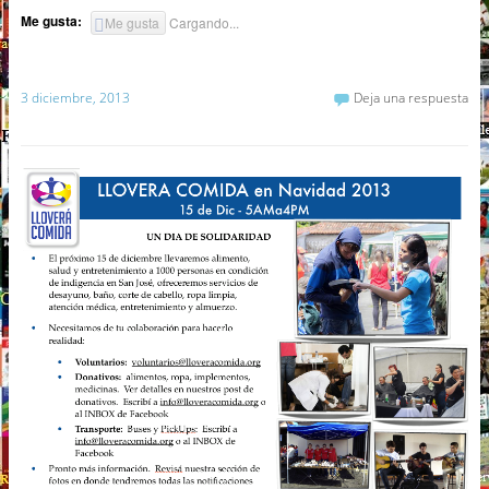
Me gusta:
Me gusta
Cargando...
3 diciembre, 2013
Deja una respuesta