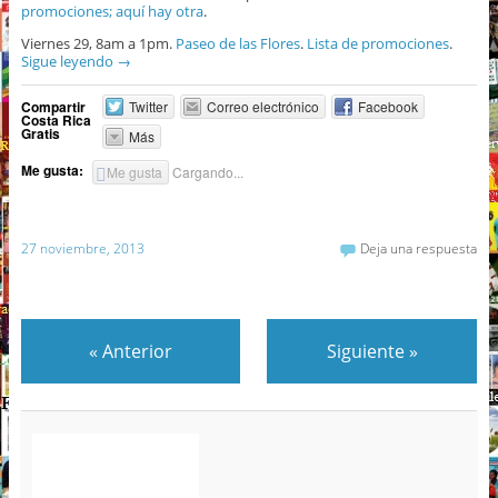
promociones;
aquí hay otra
.
Viernes 29, 8am a 1pm.
Paseo de las Flores
.
Lista de promociones
.
Sigue leyendo
→
Compartir
Twitter
Correo electrónico
Facebook
Costa Rica
Gratis
Más
Me gusta:
Me gusta
Cargando...
27 noviembre, 2013
Deja una respuesta
«
Anterior
Siguiente
»