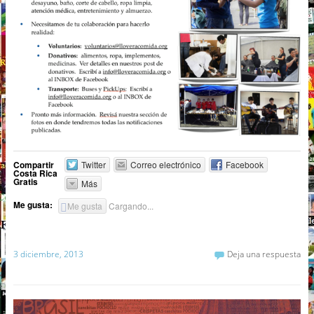
Compartir
Twitter
Correo electrónico
Facebook
Costa Rica
Gratis
Más
Me gusta:
Me gusta
Cargando...
3 diciembre, 2013
Deja una respuesta