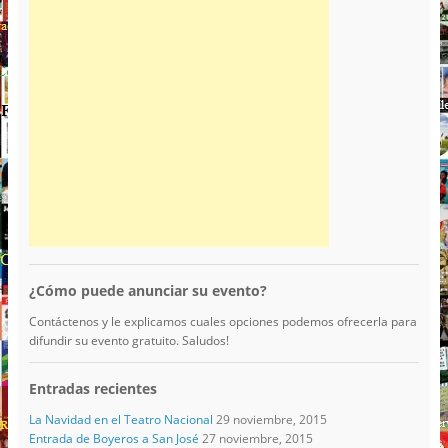
¿Cómo puede anunciar su evento?
Contáctenos y le explicamos cuales opciones podemos ofrecerla para
difundir su evento gratuito. Saludos!
Entradas recientes
La Navidad en el Teatro Nacional
29 noviembre, 2015
Entrada de Boyeros a San José
27 noviembre, 2015