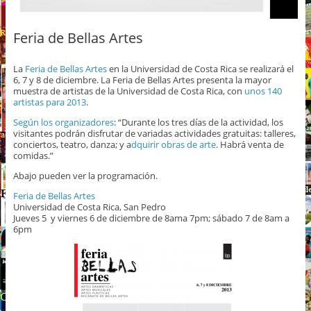
Feria de Bellas Artes
La
Feria de Bellas Artes
en la Universidad de Costa Rica se realizará el
6, 7 y 8 de diciembre. La Feria de Bellas Artes presenta la mayor
muestra de artistas de la Universidad de Costa Rica, con
unos 140
artistas para 2013
.
Según los organizadores
: “Durante los tres días de la actividad, los
visitantes podrán disfrutar de variadas actividades gratuitas: talleres,
conciertos, teatro, danza; y a
dquirir obras de arte
. Habrá venta de
comidas.”
Abajo pueden ver la programación.
Feria de Bellas Artes
Universidad de Costa Rica, San Pedro
Jueves 5 y viernes 6 de diciembre de 8ama 7pm; sábado 7 de 8am a
6pm