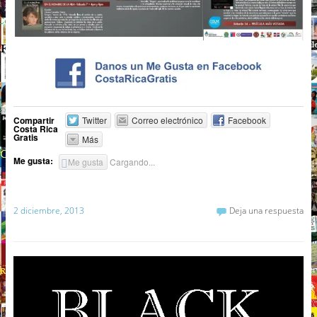
Compartir
Twitter
Correo electrónico
Facebook
Costa Rica
Gratis
Más
Me gusta:
Me gusta
Cargando...
2 diciembre, 2013
Deja una respuesta