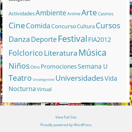
Arte
Ambiente
Actividades
Anime
Casinos
Cine
Cursos
Comida
Concurso
Cultura
Festival
Danza
Deporte
FIA2012
Música
Folclorico
Literatura
Niños
Semana U
Promociones
Otro
Teatro
Universidades
Vida
Uncategorized
Nocturna
Virtual
View Full Site
Proudly powered by WordPress